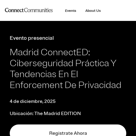
main
content
Events
About Us
Evento presencial
Madrid ConnectED:
Ciberseguridad Práctica Y
Tendencias En El
Enforcement De Privacidad
4 de diciembre, 2025
Ubicación: The Madrid EDITION
Registrate Ahora