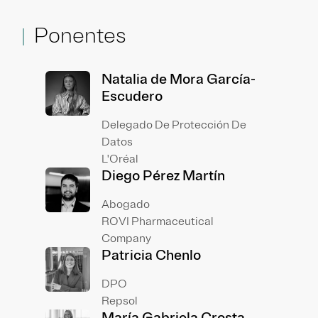
Ponentes
Natalia de Mora García-
Escudero
Delegado De Protección De
Datos
L'Oréal
Diego Pérez Martín
Abogado
ROVI Pharmaceutical
Company
Patricia Chenlo
DPO
Repsol
María Gabriela Crosta