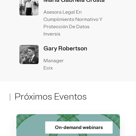
Asesora Legal En
Cumplimiento Normativo Y
Protección De Datos
Inversis
Gary Robertson
Manager
Ecix
Próximos Eventos
On-demand webinars